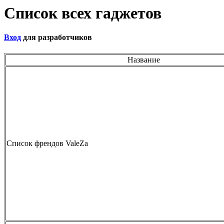
Список всех гаджетов
Вход
для разработчиков
Название
Список френдов ValeZа