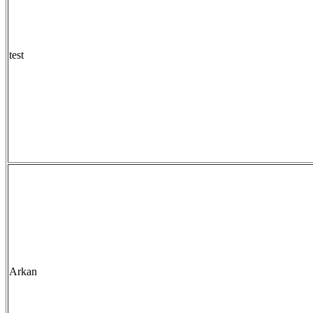
test
Arkan