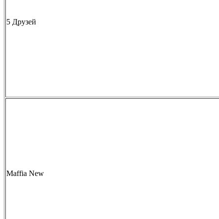
5 Друзей
Maffia New