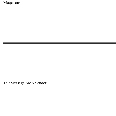
Маджонг
TeleMessage SMS Sender