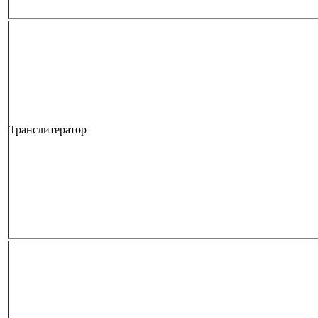
Транслитератор